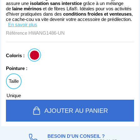
assure une
isolation sans interstice
grâce à un mélange
de
laine mérinos
et de fibres Lifa®. Idéales pour vos activités
d’hiver pratiquées dans des
conditions froides et venteuses
,
ce cache-cou va vite devenir votre accessoire de prédilection.
En savoir plus
Référence
HWANG1486-UN
Coloris :
Pointure :
Taille
Unique
AJOUTER AU PANIER
BESOIN D'UN CONSEIL ?