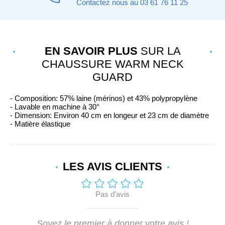
Contactez nous au 03 61 76 11 25
EN SAVOIR PLUS
SUR LA
CHAUSSURE WARM NECK
GUARD
- Composition: 57% laine (mérinos) et 43% polypropylène
- Lavable en machine à 30°
- Dimension: Environ 40 cm en longeur et 23 cm de diamètre
- Matière élastique
LES AVIS
CLIENTS
Pas d’avis
Soyez le premier à donner votre avis !