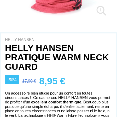
HELLY HANSEN
HELLY HANSEN
PRATIQUE WARM NECK
GUARD
8,95 €
-50%
17,90 €
Un accessoire bien étudié pour un confort en toutes
circonstances !
Ce cache-cou HELLY HANSEN vous permet
de profiter d’un
excellent confort thermique
. Beaucoup plus
pratique qu’une simple écharpe, il s’enfile facilement, reste en
place en toutes circonstances et ne laisse passer ni le froid, ni
le vent. La technologie « HH® Warm Fibre Technology » vous