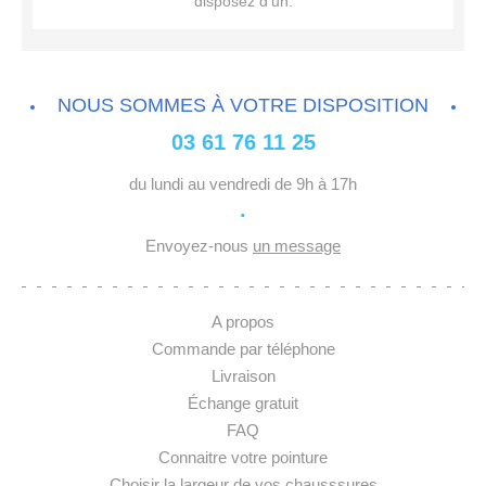
disposez d’un.
NOUS SOMMES À VOTRE DISPOSITION
03 61 76 11 25
du lundi au vendredi de 9h à 17h
·
Envoyez-nous
un message
A propos
Commande par téléphone
Livraison
Échange gratuit
FAQ
Connaitre votre pointure
Choisir la largeur de vos chausssures