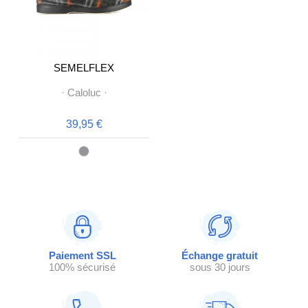
SEMELFLEX
·
Caloluc
·
39,95 €
Paiement SSL
Échange gratuit
100% sécurisé
sous 30 jours