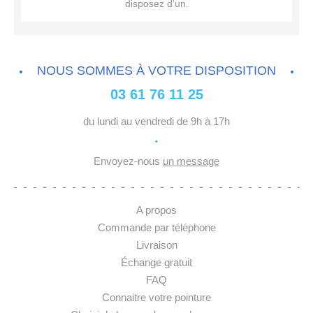
disposez d’un.
NOUS SOMMES À VOTRE DISPOSITION
03 61 76 11 25
du lundi au vendredi de 9h à 17h
·
Envoyez-nous
un message
A propos
Commande par téléphone
Livraison
Échange gratuit
FAQ
Connaitre votre pointure