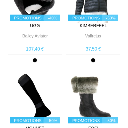
PROMOTIONS
-40%
PROMOTIONS
-50%
UGG
KIMBERFEEL
·
Bailey Aviator
·
·
Valfrejus
·
107,40 €
37,50 €
PROMOTIONS
-50%
PROMOTIONS
-50%