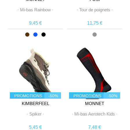
·
Mi-bas Rainbow
·
·
Tour de poignets
·
9,45 €
11,75 €
PROMOTIONS
-50%
PROMOTIONS
-50%
KIMBERFEEL
MONNET
·
Spiker
·
·
Mi-bas Aerotech Kids
·
5,45 €
7,48 €