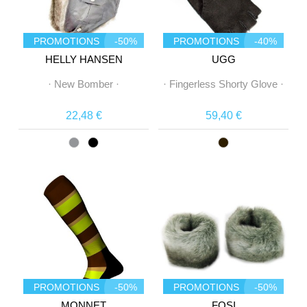
PROMOTIONS
-50%
PROMOTIONS
-40%
HELLY HANSEN
UGG
·
New Bomber
·
·
Fingerless Shorty Glove
·
22,48 €
59,40 €
PROMOTIONS
-50%
PROMOTIONS
-50%
MONNET
FOSI