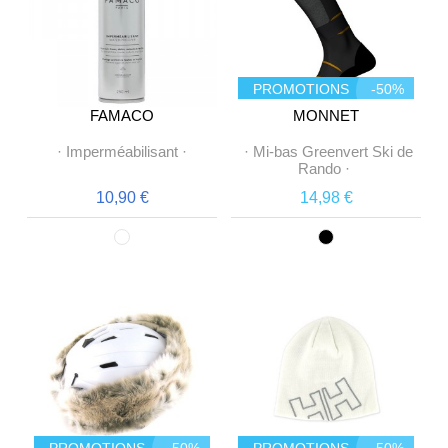
PROMOTIONS
-50%
FAMACO
MONNET
·
Imperméabilisant
·
·
Mi-bas Greenvert Ski de
Rando
·
10,90 €
14,98 €