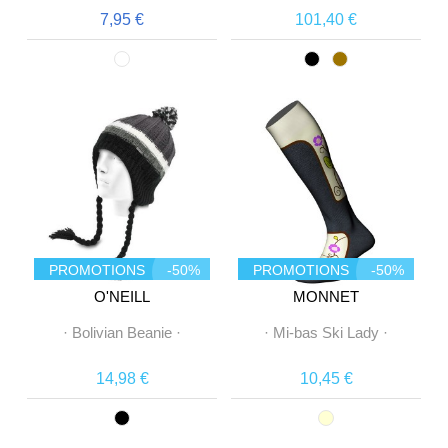
7,95 €
101,40 €
PROMOTIONS
-50%
PROMOTIONS
-50%
O'NEILL
MONNET
·
Bolivian Beanie
·
·
Mi-bas Ski Lady
·
14,98 €
10,45 €