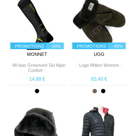
PROMOTIONS
-50%
PROMOTIONS
-40%
MONNET
UGG
·
Mi-bas Greenvert Ski Alpin
·
Logo Mitten Women
·
Confort
·
14,98 €
83,40 €