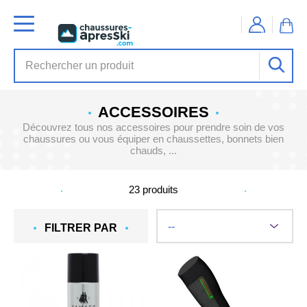
ACCESSOIRES
Découvrez tous nos accessoires pour prendre soin de vos
chaussures ou vous équiper en chaussettes, bonnets bien
chauds, ...
23
produits
FILTRER PAR