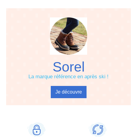
Sorel
La marque référence en après ski !
Je découvre