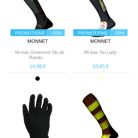
PROMOTIONS
-50%
PROMOTIONS
-50%
MONNET
MONNET
·
Mi-bas Greenvert Ski de
·
Mi-bas Ski Lady
·
Rando
·
14,98 €
10,45 €