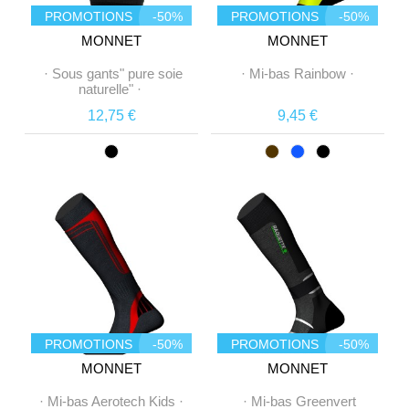
PROMOTIONS
-50%
PROMOTIONS
-50%
MONNET
MONNET
·
Sous gants" pure soie
·
Mi-bas Rainbow
·
naturelle"
·
12,75 €
9,45 €
PROMOTIONS
-50%
PROMOTIONS
-50%
MONNET
MONNET
·
Mi-bas Aerotech Kids
·
·
Mi-bas Greenvert