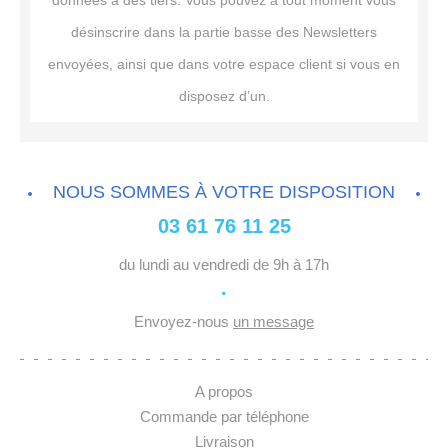
données à des tiers. Vous pouvez à tout moment vous
désinscrire dans la partie basse des Newsletters
envoyées, ainsi que dans votre espace client si vous en
disposez d’un.
NOUS SOMMES À VOTRE DISPOSITION
03 61 76 11 25
du lundi au vendredi de 9h à 17h
·
Envoyez-nous
un message
A propos
Commande par téléphone
Livraison