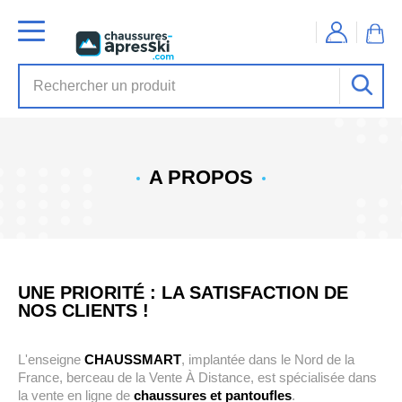
A PROPOS
UNE PRIORITÉ : LA SATISFACTION DE
NOS CLIENTS !
L'enseigne
CHAUSSMART
, implantée dans le Nord de la
France, berceau de la Vente À Distance, est spécialisée dans
la vente en ligne de
chaussures et pantoufles
.